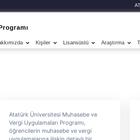
A
Programı
akkımızda
Kişiler
Lisansüstü
Araştırma
T
Atatürk Üniversitesi Muhasebe ve
Vergi Uygulamaları Programı,
öğrencilerin muhasebe ve vergi
uygulamalarına ilişkin detaylı bir