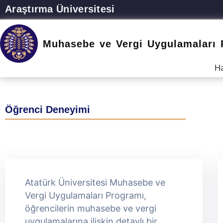
Araştırma Üniversitesi
Muhasebe ve Vergi Uygulamaları 
H
Öğrenci Deneyimi
Atatürk Üniversitesi Muhasebe ve
Vergi Uygulamaları Programı,
öğrencilerin muhasebe ve vergi
uygulamalarına ilişkin detaylı bir