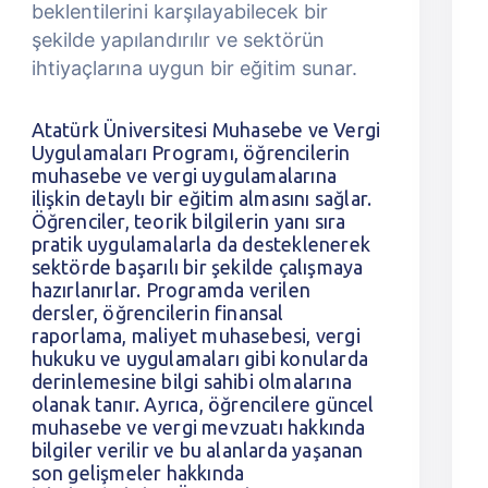
beklentilerini karşılayabilecek bir
şekilde yapılandırılır ve sektörün
ihtiyaçlarına uygun bir eğitim sunar.
Atatürk Üniversitesi Muhasebe ve Vergi
Uygulamaları Programı, öğrencilerin
muhasebe ve vergi uygulamalarına
ilişkin detaylı bir eğitim almasını sağlar.
Öğrenciler, teorik bilgilerin yanı sıra
pratik uygulamalarla da desteklenerek
sektörde başarılı bir şekilde çalışmaya
hazırlanırlar. Programda verilen
dersler, öğrencilerin finansal
raporlama, maliyet muhasebesi, vergi
hukuku ve uygulamaları gibi konularda
derinlemesine bilgi sahibi olmalarına
olanak tanır. Ayrıca, öğrencilere güncel
muhasebe ve vergi mevzuatı hakkında
bilgiler verilir ve bu alanlarda yaşanan
son gelişmeler hakkında