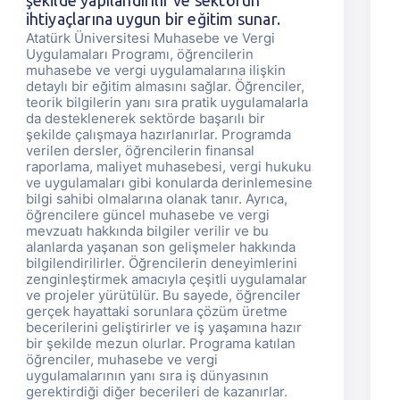
şekilde yapılandırılır ve sektörün
ihtiyaçlarına uygun bir eğitim sunar.
Atatürk Üniversitesi Muhasebe ve Vergi
Uygulamaları Programı, öğrencilerin
muhasebe ve vergi uygulamalarına ilişkin
detaylı bir eğitim almasını sağlar. Öğrenciler,
teorik bilgilerin yanı sıra pratik uygulamalarla
da desteklenerek sektörde başarılı bir
şekilde çalışmaya hazırlanırlar. Programda
verilen dersler, öğrencilerin finansal
raporlama, maliyet muhasebesi, vergi hukuku
ve uygulamaları gibi konularda derinlemesine
bilgi sahibi olmalarına olanak tanır. Ayrıca,
öğrencilere güncel muhasebe ve vergi
mevzuatı hakkında bilgiler verilir ve bu
alanlarda yaşanan son gelişmeler hakkında
bilgilendirilirler. Öğrencilerin deneyimlerini
zenginleştirmek amacıyla çeşitli uygulamalar
ve projeler yürütülür. Bu sayede, öğrenciler
gerçek hayattaki sorunlara çözüm üretme
becerilerini geliştirirler ve iş yaşamına hazır
bir şekilde mezun olurlar. Programa katılan
öğrenciler, muhasebe ve vergi
uygulamalarının yanı sıra iş dünyasının
gerektirdiği diğer becerileri de kazanırlar.