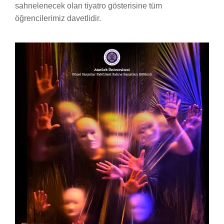
sahnelenecek olan tiyatro gösterisine tüm
öğrencilerimiz davetlidir.