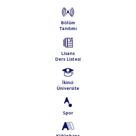
Bölüm
Tanıtımı
Lisans
Ders Listesi
İkinci
Üniversite
Spor
Kütüphane