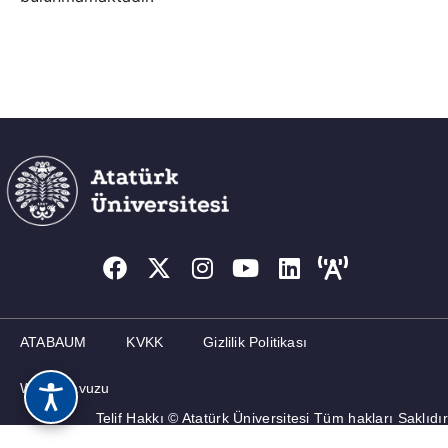
ATABAUM
KVKK
Gizlilik Politikası
Web Kılavuzu
Telif Hakkı © Atatürk Üniversitesi Tüm hakları Saklıdır