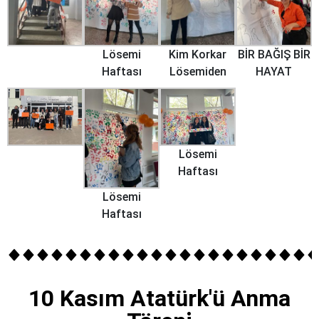
Lösemi
Kim Korkar
BİR BAĞIŞ BİR
Haftası
Lösemiden
HAYAT
Lösemi
Haftası
Lösemi
Haftası
10 Kasım Atatürk'ü Anma