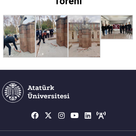
Töreni