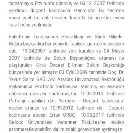
tamamlayıp Erzurum’a dönmüş ve 03.12. 2007 tarihinde
yardımcı doçent kadrosuna atanmıştır. Bu tarihten
sonra anabilim dalı dersleri kadrolu iki öğretim üyesi
tarafından verilmiştir.
Fakültenin kuruluşunda Hastalıklar ve Klinik Bilimler
Bölüm başkanlığı bünyesinde faaliyet gösteren anabilim
dalı, 13.04.2007 tarihinde yeni kurulan ve 04 Mayıs
2007 tarihinde de Bölüm Başkanlığına ataması ile
oluşturulan Klinik Öncesi Bilimler Bölüm Başkanlığı
bünyesinde yer almıştır. 03 Eylül 2009 tarihinde Doç. Dr.
Yavuz Selim SAĞLAM Atatürk Üniversitesi Rektörlüğü
makamınca Profesör kadrosuna atanmış ve anabilim
dalındaki görevini sürdürmüştür. 10.05.2010 tarihinde
Patoloji anabilim dalı Yardımcı Doçent kadrosuna
naklen atanan ve 10.09.2012 tarihinde de Doçent
kadrosuna atanan Ertan ORUÇ 10.08.2017 tarihinde
Selçuk Üniversitesi Veteriner Fakültesine naklen
atanması ile anabilim dalımızdaki görevinden ayrılmıştır.