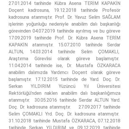
27.01.2014 tarihinde Kübra Asena TERİM KAPAKİN
Doçent kadrosuna, 19.12.2018 tarihinde Profesör
kadrosuna atanmıştır. Prof. Dr. Yavuz Selim SAĞLAM
işlerinin yoğunluğu nedeniyle anabilim dalı başkanlığı
görevinden 04.07.2019 tarihinde ayrılmış ve bu göreve
17.09.2019 tarihinde Prof. Dr. Kübra Asena TERİM
KAPAKİN atanmıştır. 15.07.2010 tarihinde Serdar
ALTUN, 14.03.2014 tarihinde Selim ÇOMAKLI,
Araştırma Görevlisi olarak göreve başlamıştır.
11.04.2014 tarihinde ise, Dr. Mustafa ÖZKARACA
anabilim dalımızda Yardımcı Doçent olarak göreve
başlamıştır. 17.12.2015 tarihinde de Yard. Doç. Dr.
Serkan YILDIRIM Yüzüncü Yıl Üniversitesi
Rektörlüğü’nden naklen anabilim dalı başkanlığımıza
atanmıştır. 30.05.2016 tarihinde Serdar ALTUN Yard.
Doç. Dr. kadrosuna atanmıştır. 27.09.2017 tarihinde
Selim ÇOMAKLI Yrd. Doç. Dr. kadrosuna atanmıştır.
31.10.2018 tarihinde Mustafa ÖZKARACA, 07.12.2018
tarihinde Serkan YILDIRIM ve 09.12.2019 tarihinde