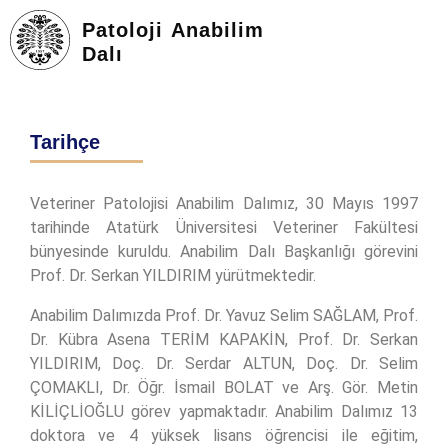
Patoloji Anabilim
Dalı
Tarihçe
Veteriner Patolojisi Anabilim Dalımız, 30 Mayıs 1997
tarihinde Atatürk Üniversitesi Veteriner Fakültesi
bünyesinde kuruldu. Anabilim Dalı Başkanlığı görevini
Prof. Dr. Serkan YILDIRIM yürütmektedir.
Anabilim Dalımızda Prof. Dr. Yavuz Selim SAĞLAM, Prof.
Dr. Kübra Asena TERİM KAPAKİN, Prof. Dr. Serkan
YILDIRIM, Doç. Dr. Serdar ALTUN, Doç. Dr. Selim
ÇOMAKLI, Dr. Öğr. İsmail BOLAT ve Arş. Gör. Metin
KİLİÇLİOĞLU görev yapmaktadır. Anabilim Dalımız 13
doktora ve 4 yüksek lisans öğrencisi ile eğitim,