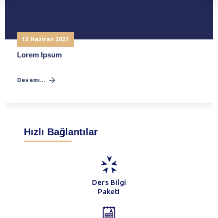
13 Haziran 2021
Lorem Ipsum
Devamı...
Hızlı Bağlantılar
Ders Bilgi
Paketi