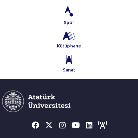
Spor
Kütüphane
Sanat