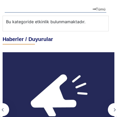
Tümü
Bu kategoride etkinlik bulunmamaktadır.
Bu
Haberler / Duyurular