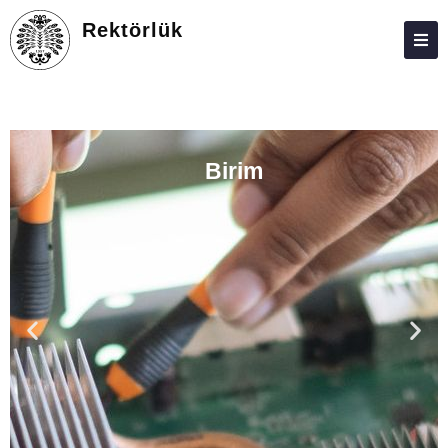
Rektörlük
HAKKIMIZDA
PERSONEL
Birim
İLETIŞIM