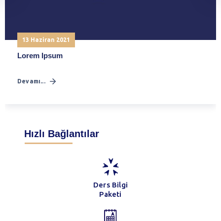
13 Haziran 2021
Lorem Ipsum
Devamı...
Hızlı Bağlantılar
Ders Bilgi
Paketi