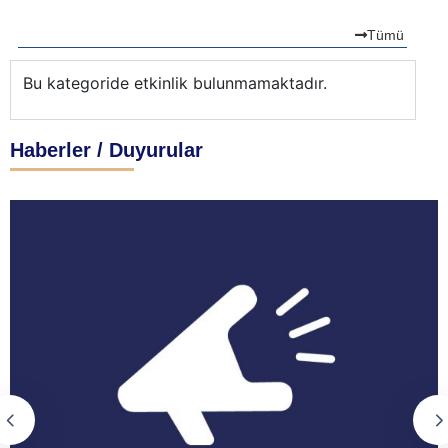
Tümü
Bu kategoride etkinlik bulunmamaktadır.
Bu
Haberler / Duyurular