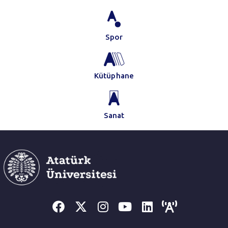
Spor
Kütüphane
Sanat