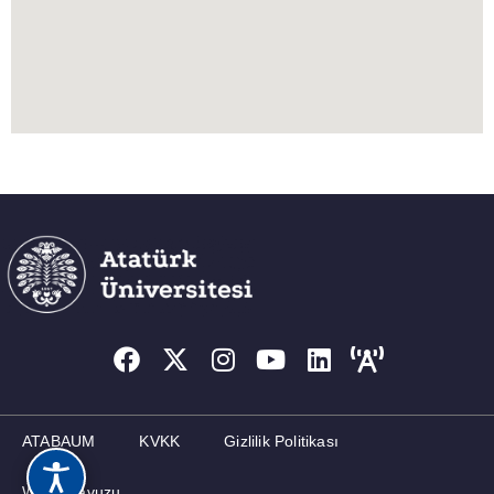
ATABAUM
KVKK
Gizlilik Politikası
Web Kılavuzu