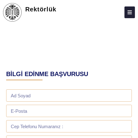
Rektörlük
HAKKIMIZDA
PERSONEL
İLETIŞIM
BİLGİ EDİNME BAŞVURUSU