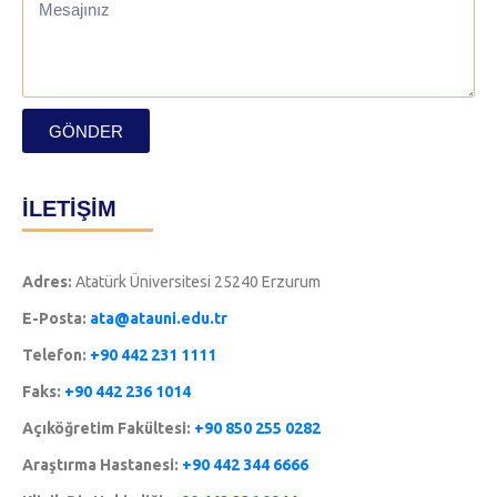
GÖNDER
İLETİŞİM
Adres:
Atatürk Üniversitesi 25240 Erzurum
E-Posta:
ata@atauni.edu.tr
Telefon:
+90 442 231 1111
Faks:
+90 442 236 1014
Açıköğretim Fakültesi:
+90 850 255 0282
Araştırma Hastanesi:
+90 442 344 6666