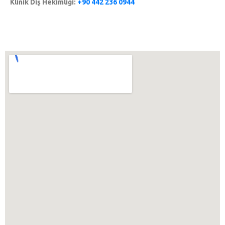
Klinik Diş Hekimliği:
+90 442 236 0944