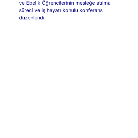
ve Ebelik Öğrencilerinin mesleğe atılma
süreci ve iş hayatı konulu konferans
düzenlendi.
be Nuray
ZDEMİR