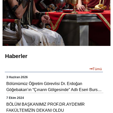
Haberler
Tümü
3 Haziran 2026
Bölümümüz Öğretim Görevlisi Dr. Erdoğan
Göğebakan’ın “Çınarın Gölgesinde” Adlı Eseri Bursa
Devlet Tiyatrosu Tarafından Sahnelendi
7 Ekim 2024
BÖLÜM BAŞKANIMIZ PROF.DR.AYDEMİR
FAKÜLTEMİZİN DEKANI OLDU