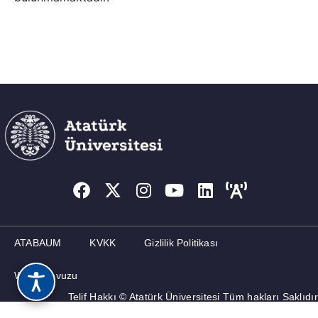
ATABAUM
KVKK
Gizlilik Politikası
Web Kılavuzu
Telif Hakkı © Atatürk Üniversitesi Tüm hakları Saklıdır