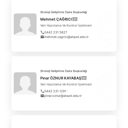
Strateji Geliştirme Daire Başkanlığı
Mehmet ÇAĞRICI
Veri Hazırlama Ve Kontrol İşletmeni
0442 231 5827
mehmet.cagrici@atauni.edu.tr
Strateji Geliştirme Daire Başkanlığı
Pınar ÖZNUR KAYABAŞ
Veri Hazırlama Ve Kontrol İşletmeni
0442 231 1291
pinar.oznur@atauni.edu.tr