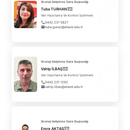
Strateji Geliştirme Daire Başkanlığı
Tuba TURHAN
Veri Hazırlama Ve Kontrol İşletmeni
0442 231 5827
tuba.gunuc@atauni.edu.tr
Strateji Geliştirme Daire Başkanlığı
Vahip İLBAŞ
Veri Hazırlama Ve Kontrol İşletmeni
0442 231 1292
vahip.ilbas@atauni.edu.tr
Strateji Geliştirme Daire Başkanlığı
Emre AKTAŞ