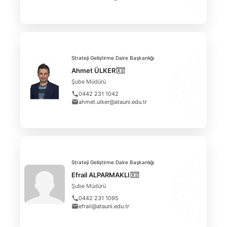
Strateji Geliştirme Daire Başkanlığı
Ahmet ÜLKER
Şube Müdürü
0442 231 1042
ahmet.ulker@atauni.edu.tr
Strateji Geliştirme Daire Başkanlığı
Efrail ALPARMAKLI
Şube Müdürü
0442 231 1095
efrail@atauni.edu.tr