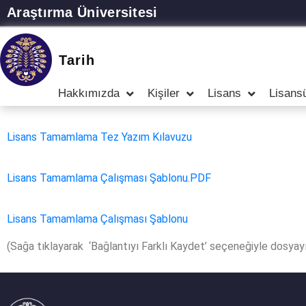
Araştırma Üniversitesi
Tarih
Hakkımızda
Kişiler
Lisans
Lisans
Lisans Tamamlama Tez Yazım Kılavuzu
Lisans Tamamlama Çalışması Şablonu.PDF
Lisans Tamamlama Çalışması Şablonu
(Sağa tıklayarak ‘Bağlantıyı Farklı Kaydet’ seçeneğiyle dosyayı i