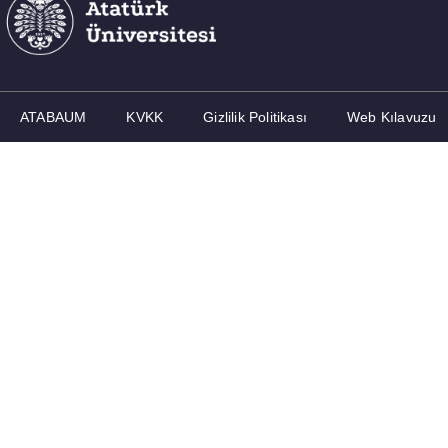
ATABAUM
KVKK
Gizlilik Politikası
Web Kılavuzu