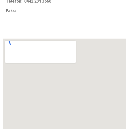
Telefon: 0442 231 3660
Faks: