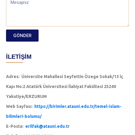
GÖNDER
İLETİŞİM
Adres: Üniversite Mahallesi Seyfettin Özege Sokak/13 İç
Kapı No:2 Atatürk Üniversitesi İlahiyat Fakültesi 25240
Yakutiye/ERZURUM
Web Sayfası:
https://birimler.atauni.edu.tr/temel-islam-
bilimleri-bolumu/
E-Posta:
erilfak@atauni.edu.tr