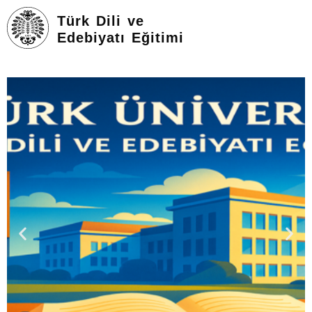
Türk Dili ve
Edebiyatı Eğitimi