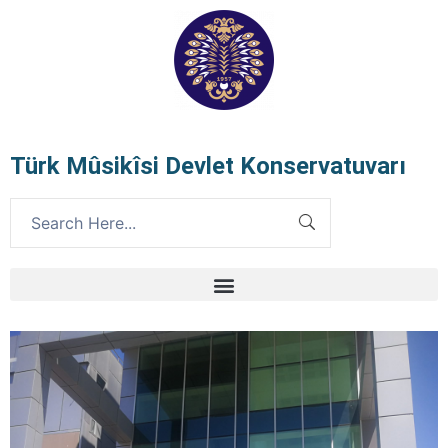
Türk Mûsikîsi Devlet Konservatuvarı