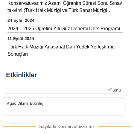
Konservatuvarımız Azami Öğrenim Süresi Sonu Sınav
takvimi (Türk Halk Müziği ve Türk Sanat Müziği
Anasanat Dalları)
24 Eylül 2024
2024 – 2025 Öğretim Yılı Güz Dönemi Ders Programı
11 Eylül 2024
Türk Halk Müziği Anasanat Dalı Yedek Yerleştirme
Sonuçları
Etkinlikler
Tümü
Agaç Dikme Etkinliği
Aga
Sayılarla Konservatuvarımız