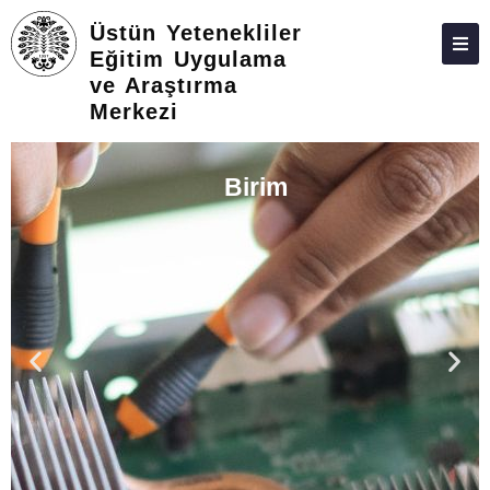
Üstün Yetenekliler
Eğitim Uygulama
ve Araştırma
HAKKIMIZDA
Merkezi
PERSONEL
Birim
İLETIŞIM