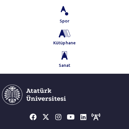
Spor
Kütüphane
Sanat