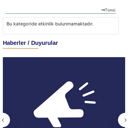
Tümü
Bu kategoride etkinlik bulunmamaktadır.
Bu
Haberler / Duyurular