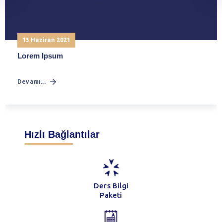
13 Haziran 2021
Lorem Ipsum
Devamı...
Hızlı Bağlantılar
Ders Bilgi
Paketi