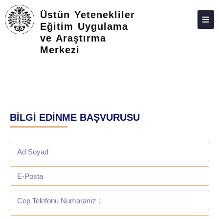
Üstün Yetenekliler
Eğitim Uygulama
ve Araştırma
HAKKIMIZDA
Merkezi
PERSONEL
İLETIŞIM
BİLGİ EDİNME BAŞVURUSU