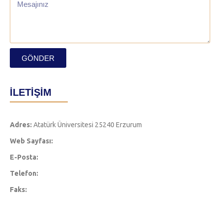
GÖNDER
İLETİŞİM
Adres:
Atatürk Üniversitesi 25240 Erzurum
Web Sayfası:
E-Posta:
Telefon:
Faks: