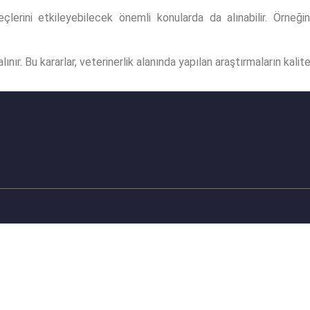
eçlerini etkileyebilecek önemli konularda da alınabilir. Örneği
 alınır. Bu kararlar, veterinerlik alanında yapılan araştırmaların kal