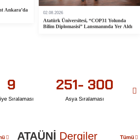
nt Ankara’da
02.08.2026
Atatürk Üniversitesi, “COP31 Yolunda
Bilim Diplomasisi” Lansmanında Yer Aldı
879
8
 Sıralaması
Türkiye Sıralaması
ATAÜNİ
Dergiler
Tümü
mü