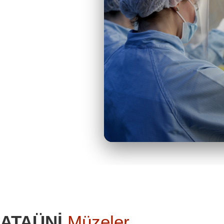
ATAÜNİ
Müzeler