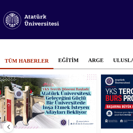
EĞITIM
ARGE
ULUSL
TÜM HABERLER