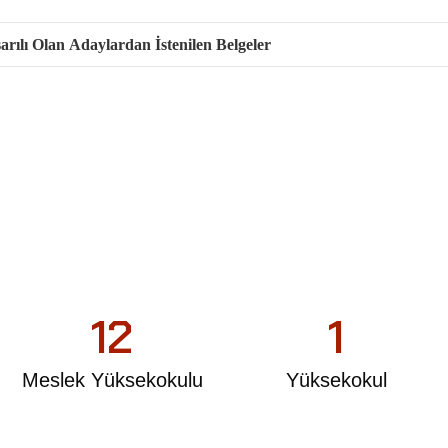
ılı Olan Adaylardan İstenilen Belgeler
12
1
Meslek Yüksekokulu
Yüksekokul