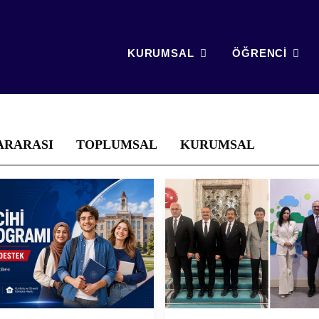
KURUMSAL
ÖĞRENCİ
ARARASI
TOPLUMSAL
KURUMSAL