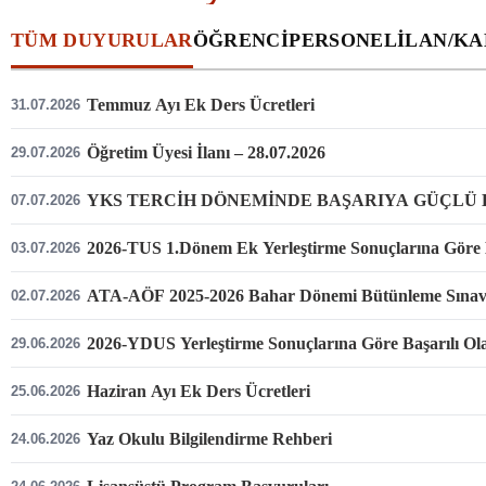
TÜM DUYURULAR
ÖĞRENCI
PERSONEL
İLAN/K
Temmuz Ayı Ek Ders Ücretleri
31.07.2026
Öğretim Üyesi İlanı – 28.07.2026
29.07.2026
YKS TERCİH DÖNEMİNDE BAŞARIYA GÜÇLÜ
07.07.2026
2026-TUS 1.Dönem Ek Yerleştirme Sonuçlarına Göre Ba
03.07.2026
ATA-AÖF 2025-2026 Bahar Dönemi Bütünleme Sınav
02.07.2026
2026-YDUS Yerleştirme Sonuçlarına Göre Başarılı Ola
29.06.2026
Haziran Ayı Ek Ders Ücretleri
25.06.2026
Yaz Okulu Bilgilendirme Rehberi
24.06.2026