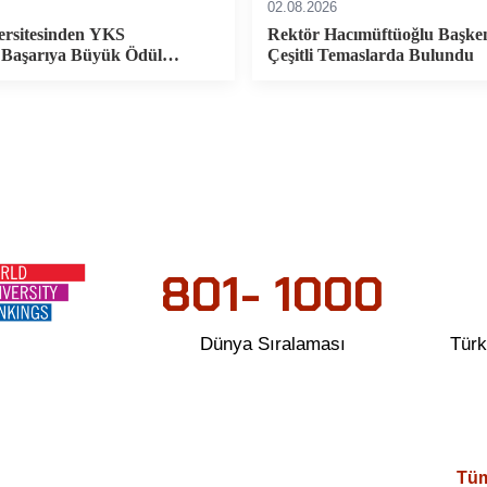
02.08.2026
ersitesinden YKS
Rektör Hacımüftüoğlu Başke
e Başarıya Büyük Ödül…
Çeşitli Temaslarda Bulundu
Dünya
Tü