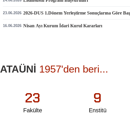
Lisansüstü Program Başvuruları
24.06.2026
2026-DUS 1.Dönem Yerleştirme Sonuçlarına Göre Başar
23.06.2026
Nisan Ayı Kurum İdari Kurul Kararları
16.06.2026
ATAÜNİ
1957'den beri...
23
9
Fakülte
Enstitü