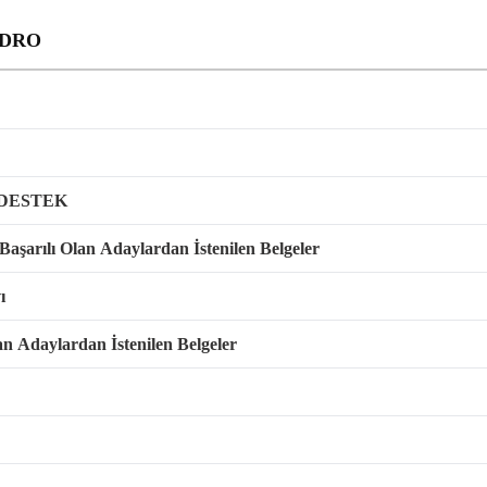
ADRO
 DESTEK
şarılı Olan Adaylardan İstenilen Belgeler
ı
n Adaylardan İstenilen Belgeler