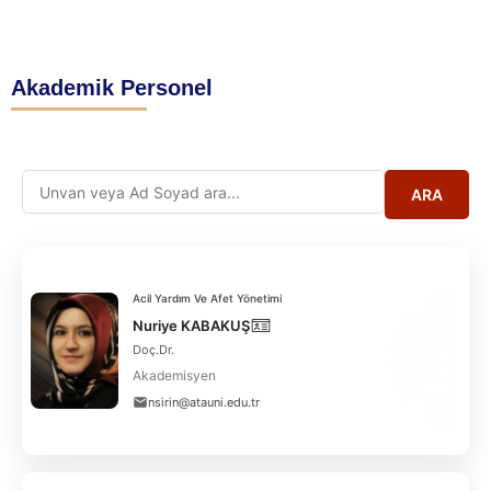
Akademik Personel
ARA
Acil Yardım Ve Afet Yönetimi
Nuriye KABAKUŞ
Doç.Dr.
Akademisyen
nsirin@atauni.edu.tr