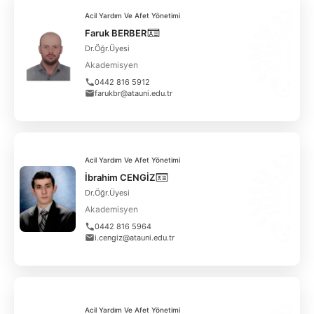
Acil Yardım Ve Afet Yönetimi
Faruk BERBER
Dr.Öğr.Üyesi
Akademisyen
0442 816 5912
farukbr@atauni.edu.tr
Acil Yardım Ve Afet Yönetimi
İbrahim CENGİZ
Dr.Öğr.Üyesi
Akademisyen
0442 816 5964
i.cengiz@atauni.edu.tr
Acil Yardım Ve Afet Yönetimi