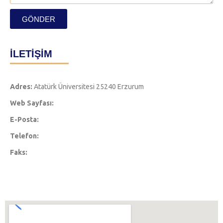
GÖNDER
İLETİŞİM
Adres:
Atatürk Üniversitesi 25240 Erzurum
Web Sayfası:
E-Posta:
Telefon:
Faks: