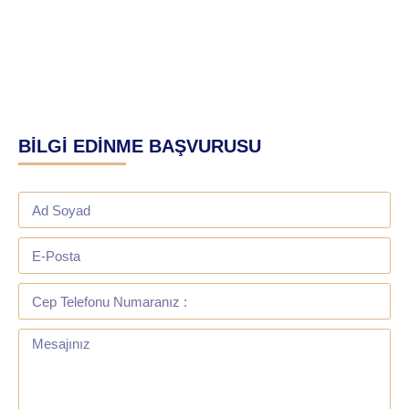
BİLGİ EDİNME BAŞVURUSU