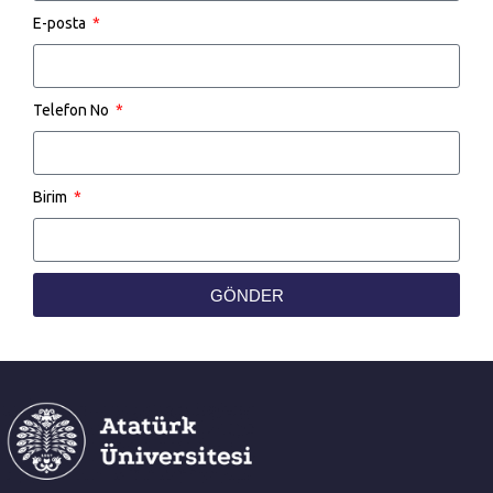
E-posta
Telefon No
Birim
GÖNDER