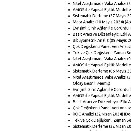
Nitel Araştırmada Vaka Analizi (2
AMOS ile Yapısal Eşitlik Modellem
Sistematik Derleme (27 Mayıs 202
Meta Analiz (10 Mayıs 2024) (Atöl
Evrişimli Sinir Ağları ile Görüntü
Basit Aracı ve Düzenleyici Etki A
Bibliyometrik Analiz (09 Mayıs 20
Çok Değişkenli Panel Veri Analizi
Tek ve Çok Değişkenli Zaman Seril
Nitel Araştırmada Vaka Analizi (0
AMOS ile Yapısal Eşitlik Modelle
Sistematik Derleme (06 Mayıs 202
Nitel Araştırmada Vaka Analizi (
Olcay Besnili Memiş)
Evrişimli Sinir Ağları ile Görünt
AMOS ile Yapısal Eşitlik Modell
Basit Aracı ve Düzenleyici Etki 
Çok Değişkenli Panel Veri Analiz
ROC Analizi (22 Nisan 2024) (Do
Tek ve Çok Değişkenli Zaman Seri
Sistematik Derleme (22 Nisan 202