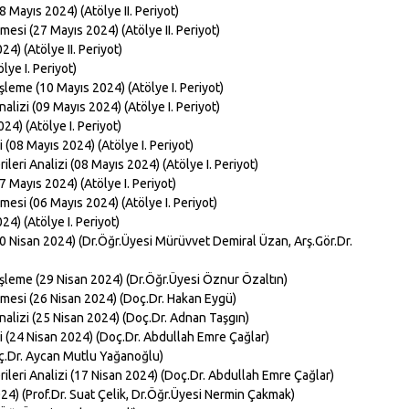
8 Mayıs 2024) (Atölye II. Periyot)
esi (27 Mayıs 2024) (Atölye II. Periyot)
4) (Atölye II. Periyot)
ye I. Periyot)
 İşleme (10 Mayıs 2024) (Atölye I. Periyot)
nalizi (09 Mayıs 2024) (Atölye I. Periyot)
24) (Atölye I. Periyot)
 (08 Mayıs 2024) (Atölye I. Periyot)
eri Analizi (08 Mayıs 2024) (Atölye I. Periyot)
7 Mayıs 2024) (Atölye I. Periyot)
mesi (06 Mayıs 2024) (Atölye I. Periyot)
4) (Atölye I. Periyot)
30 Nisan 2024) (Dr.Öğr.Üyesi Mürüvvet Demiral Üzan, Arş.Gör.Dr.
ü İşleme (29 Nisan 2024) (Dr.Öğr.Üyesi Öznur Özaltın)
emesi (26 Nisan 2024) (Doç.Dr. Hakan Eygü)
Analizi (25 Nisan 2024) (Doç.Dr. Adnan Taşgın)
i (24 Nisan 2024) (Doç.Dr. Abdullah Emre Çağlar)
ç.Dr. Aycan Mutlu Yağanoğlu)
leri Analizi (17 Nisan 2024) (Doç.Dr. Abdullah Emre Çağlar)
4) (Prof.Dr. Suat Çelik, Dr.Öğr.Üyesi Nermin Çakmak)