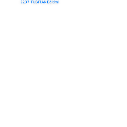
2237 TÜBİTAK Eğitimi