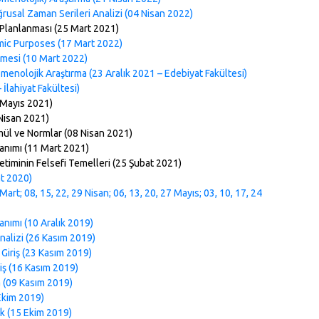
usal Zaman Serileri Analizi (04 Nisan 2022)
 Planlanması (25 Mart 2021)
mic Purposes (17 Mart 2022)
emesi (10 Mart 2022)
olojik Araştırma (23 Aralık 2021 – Edebiyat Fakültesi)
 İlahiyat Fakültesi)
7 Mayıs 2021)
 Nisan 2021)
ül ve Normlar (08 Nisan 2021)
lanımı (11 Mart 2021)
retiminin Felsefi Temelleri (25 Şubat 2021)
at 2020)
rt; 08, 15, 22, 29 Nisan; 06, 13, 20, 27 Mayıs; 03, 10, 17, 24
anımı (10 Aralık 2019)
Analizi (26 Kasım 2019)
Giriş (23 Kasım 2019)
riş (16 Kasım 2019)
a (09 Kasım 2019)
 Ekim 2019)
tik (15 Ekim 2019)