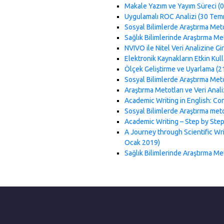
Makale Yazım ve Yayım Süreci (
Uygulamalı ROC Analizi (30 Te
Sosyal Bilimlerde Araştırma Met
Sağlık Bilimlerinde Araştırma Met
NVIVO ile Nitel Veri Analizine Gi
Elektronik Kaynakların Etkin Kul
Ölçek Geliştirme ve Uyarlama (2
Sosyal Bilimlerde Araştırma Meto
Araştırma Metotları ve Veri Anal
Academic Writing in English: C
Sosyal Bilimlerde Araştırma meto
Academic Writing – Step by Step
A Journey through Scientific Wri
Ocak 2019)
Sağlık Bilimlerinde Araştırma Me