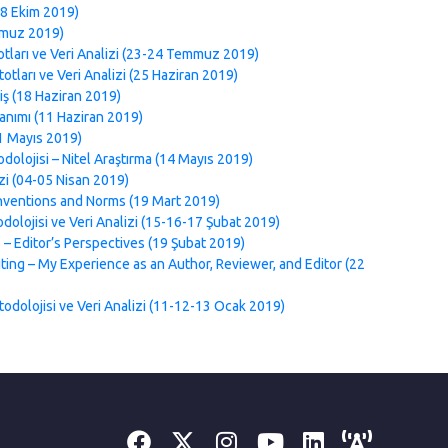
08 Ekim 2019)
mmuz 2019)
otları ve Veri Analizi (23-24 Temmuz 2019)
otları ve Veri Analizi (25 Haziran 2019)
riş (18 Haziran 2019)
lanımı (11 Haziran 2019)
1 Mayıs 2019)
dolojisi – Nitel Araştırma (14 Mayıs 2019)
izi (04-05 Nisan 2019)
onventions and Norms (19 Mart 2019)
dolojisi ve Veri Analizi (15-16-17 Şubat 2019)
 – Editor’s Perspectives (19 Şubat 2019)
ting – My Experience as an Author, Reviewer, and Editor (22
todolojisi ve Veri Analizi (11-12-13 Ocak 2019)