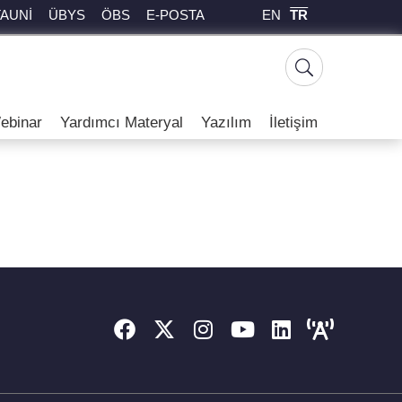
EN
TR
TAUNİ
ÜBYS
ÖBS
E-POSTA
ebinar
Yardımcı Materyal
Yazılım
İletişim