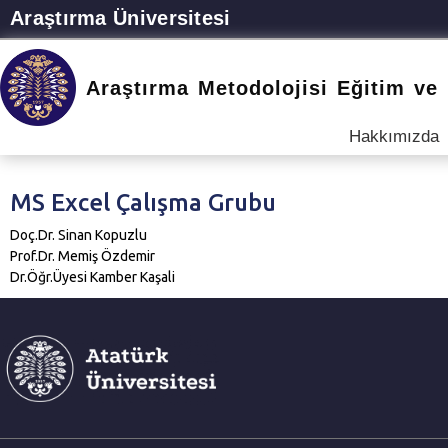
Araştırma Üniversitesi
Araştırma Metodolojisi Eğitim ve
Hakkımızda
MS Excel Çalışma Grubu
Doç.Dr. Sinan Kopuzlu
Prof.Dr. Memiş Özdemir
Dr.Öğr.Üyesi Kamber Kaşali