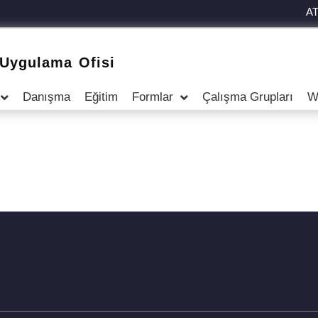
A
 Uygulama Ofisi
Danışma
Eğitim
Formlar
Çalışma Grupları
W