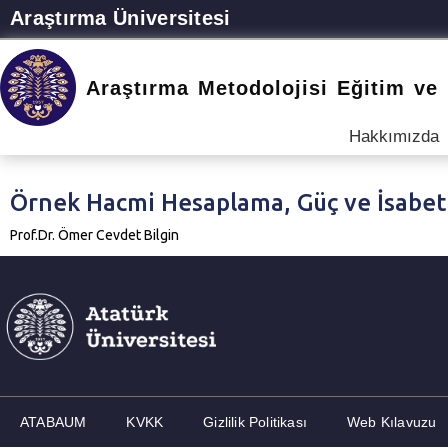
Araştırma Üniversitesi
Araştırma Metodolojisi Eğitim ve
Hakkımızda
Örnek Hacmi Hesaplama, Güç ve İsabetl
Prof.Dr. Ömer Cevdet Bilgin
ATABAUM
KVKK
Gizlilik Politikası
Web Kılavuzu