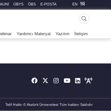
EN
TR
TAUNİ
ÜBYS
ÖBS
E-POSTA
ebinar
Yardımcı Materyal
Yazılım
İletişim
Telif Hakkı © Atatürk Üniversitesi Tüm hakları Saklıdır