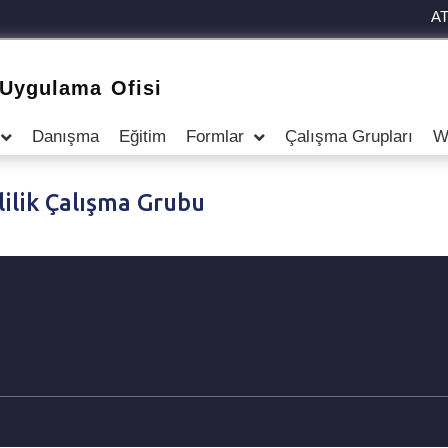
A
 Uygulama Ofisi
Danışma
Eğitim
Formlar
Çalışma Grupları
W
ilik Çalışma Grubu