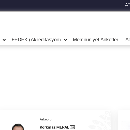
A
FEDEK (Akreditasyon)
Memnuniyet Anketleri
A
Arkeoloji
Korkmaz MERAL