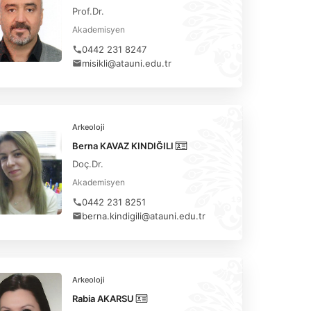
Prof.Dr.
Akademisyen
0442 231 8247
misikli@atauni.edu.tr
Arkeoloji
Berna KAVAZ KINDIĞILI
Doç.Dr.
Akademisyen
0442 231 8251
berna.kindigili@atauni.edu.tr
Arkeoloji
Rabia AKARSU