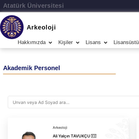
Atatürk Üniversitesi
Arkeoloji
Hakkımızda
Kişiler
Lisans
Lisansüstü
Akademik Personel
Arkeoloji
Ali Yalçın TAVUKÇU