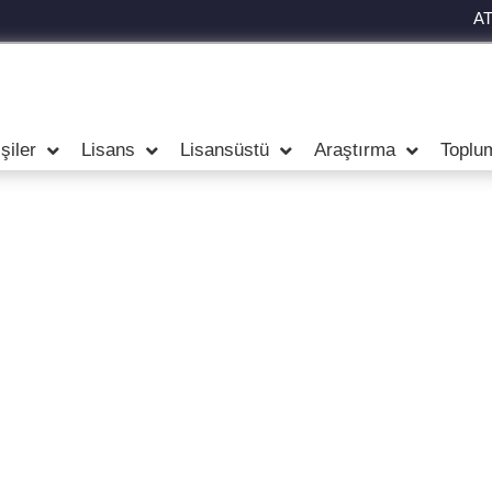
A
şiler
Lisans
Lisansüstü
Araştırma
Toplu