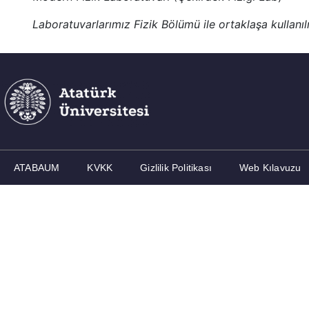
Laboratuvarlarımız Fizik Bölümü ile ortaklaşa kullanı
ATABAUM
KVKK
Gizlilik Politikası
Web Kılavuzu