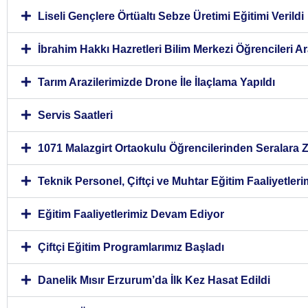
Liseli Gençlere Örtüaltı Sebze Üretimi Eğitimi Verildi
İbrahim Hakkı Hazretleri Bilim Merkezi Öğrencileri Ara
Tarım Arazilerimizde Drone İle İlaçlama Yapıldı
Servis Saatleri
1071 Malazgirt Ortaokulu Öğrencilerinden Seralara Z
Teknik Personel, Çiftçi ve Muhtar Eğitim Faaliyetler
Eğitim Faaliyetlerimiz Devam Ediyor
Çiftçi Eğitim Programlarımız Başladı
Danelik Mısır Erzurum’da İlk Kez Hasat Edildi