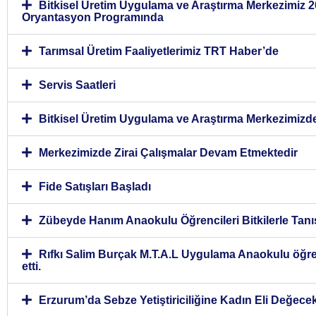
Bitkisel Üretim Uygulama ve Araştırma Merkezimiz
Oryantasyon Programında
Tarımsal Üretim Faaliyetlerimiz TRT Haber’de
Servis Saatleri
Bitkisel Üretim Uygulama ve Araştırma Merkezimizd
Merkezimizde Zirai Çalışmalar Devam Etmektedir
Fide Satışları Başladı
Zübeyde Hanım Anaokulu Öğrencileri Bitkilerle Tanış
Rıfkı Salim Burçak M.T.A.L Uygulama Anaokulu öğren
etti.
Erzurum’da Sebze Yetiştiriciliğine Kadın Eli Değece