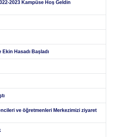
 2022-2023 Kampüse Hoş Geldin
e Ekin Hasadı Başladı
tı
cileri ve öğretmenleri Merkezimizi ziyaret
k