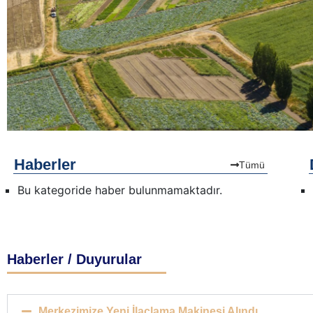
Haberler
Tümü
Bu kategoride haber bulunmamaktadır.
Bu kategoride etkinlik bulunmamaktadır
Haberler / Duyurular
Merkezimize Yeni İlaçlama Makinesi Alındı