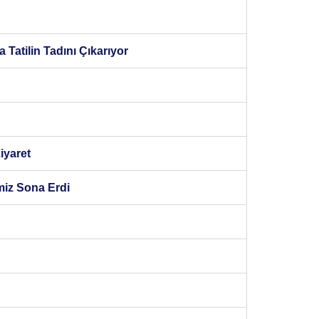
 Tatilin Tadını Çıkarıyor
iyaret
imiz Sona Erdi