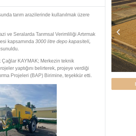
usunda tarım arazilerinde kullanılmak üzere
zi ve Seralarda Tarımsal Verimliliği Artırmak
rojesi kapsamında
3000 litre depo kapasiteli
,
 sunuldu.
uk Çağlar KAYMAK; Merkezin teknik
ojeler yaptığını belirterek, projeye verdiği
ma Projeleri (BAP) Birimine, teşekkür etti.