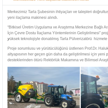
Merkezimiz Tarla Şubesinin ihtiyaçları ve talepleri doğrult
yeni ilaçlama makinesi alındı.
“Bitkisel Üretim Uygulama ve Araştırma Merkezine Bağlı Ara
İçin Çevre Dostu İlaçlama Yöntemlerinin Geliştirilmesi” p
y
üksek teknolojiyle donatılmış Tarla Pülverizatörü hizmete
Proje sorumlusu ve yürütücülüğünü üstlenen Prof.Dr. Hal
altyapısının her geçen gün daha da geliştirilmesi için yeni pr
desteklerinden ötürü Rektörlük Makamına ve Bilimsel Araştır