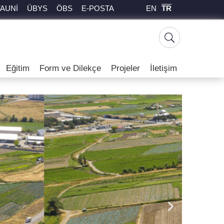
EN
TR
TAUNİ
ÜBYS
ÖBS
E-POSTA
Eğitim
Form ve Dilekçe
Projeler
İletişim