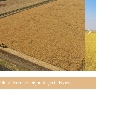
Etkinliklerimize erişmek için tıklayınız.