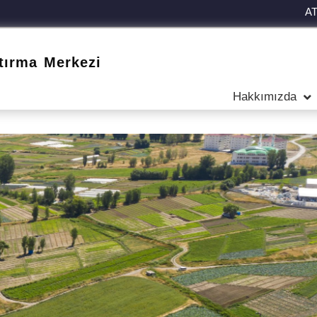
A
tırma Merkezi
Hakkımızda