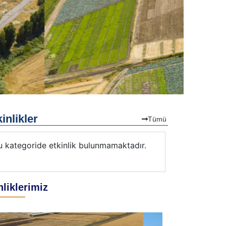
inlikler
Tümü
u kategoride etkinlik bulunmamaktadır.
nliklerimiz