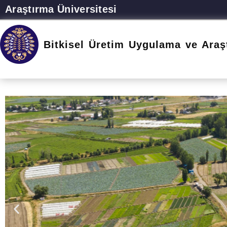
Araştırma Üniversitesi
Bitkisel Üretim Uygulama ve Araş