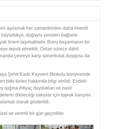
isini aşılamak her zamankinden daha önemli
rak büyüdükçe, doğayla yeniden bağlantı
ayati önem taşımaktadır. Bunu başarmanın bir
ye teşvik etmektir. Onları sürece dahil
amanda çevreye karşı sorumluluk duygusu da
aşa Şehit Kadir Kayveni İlkokulu bünyesinde
 bitki türleri hakkında bilgi verildi. Evdeki
neş ışığına ihtiyaç duydukları ve nasıl
delerin dikileceği saksılar için toprak karışımı
ulamalı olarak gösterildi.
zel ve verimli bir gün geçirdiler.