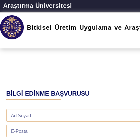
Araştırma Üniversitesi
Bitkisel Üretim Uygulama ve Araş
BİLGİ EDİNME BAŞVURUSU