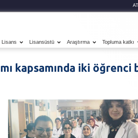
A
Lisans
Lisansüstü
Araştırma
Topluma katkı
mı kapsamında iki öğrenci