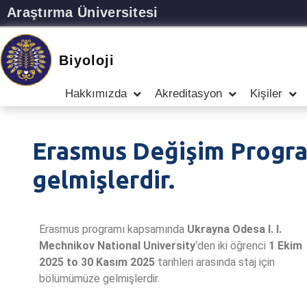
Araştırma Üniversitesi
Biyoloji
Hakkımızda
Akreditasyon
Kişiler
Erasmus Değişim Progra
gelmişlerdir.
Erasmus programı kapsamında
Ukrayna Odesa I. I.
Mechnikov National University
‘den iki öğrenci
1 Ekim
2025 to 30 Kasım 2025
tarihleri arasında staj için
bölümümüze gelmişlerdir.