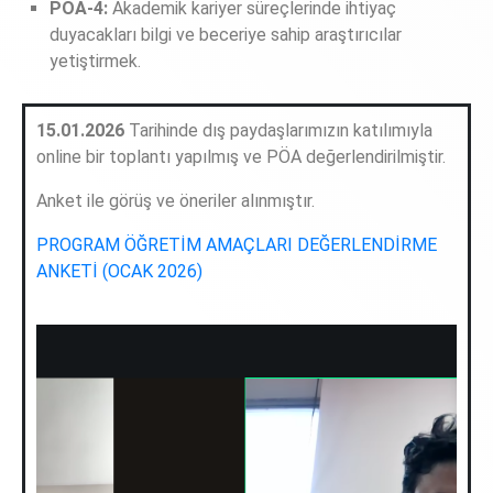
PÖA-4:
Akademik kariyer süreçlerinde ihtiyaç
duyacakları bilgi ve beceriye sahip araştırıcılar
yetiştirmek.
15.01.2026
Tarihinde dış paydaşlarımızın katılımıyla
online bir toplantı yapılmış ve PÖA değerlendirilmiştir.
Anket ile görüş ve öneriler alınmıştır.
PROGRAM ÖĞRETİM AMAÇLARI DEĞERLENDİRME
ANKETİ (OCAK 2026)