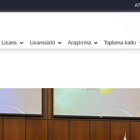
A
Lisans
Lisansüstü
Araştırma
Topluma katkı