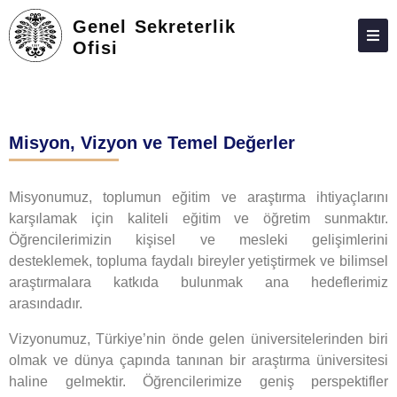
Genel Sekreterlik
Ofisi
HAKKIMIZDA
PERSONEL
Misyon, Vizyon ve Temel Değerler
İLETIŞIM
Misyonumuz, toplumun eğitim ve araştırma ihtiyaçlarını
karşılamak için kaliteli eğitim ve öğretim sunmaktır.
Öğrencilerimizin kişisel ve mesleki gelişimlerini
desteklemek, topluma faydalı bireyler yetiştirmek ve bilimsel
araştırmalara katkıda bulunmak ana hedeflerimiz
arasındadır.
Vizyonumuz, Türkiye’nin önde gelen üniversitelerinden biri
olmak ve dünya çapında tanınan bir araştırma üniversitesi
haline gelmektir. Öğrencilerimize geniş perspektifler