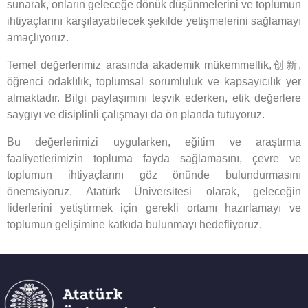
sunarak, onların geleceğe dönük düşünmelerini ve toplumun
ihtiyaçlarını karşılayabilecek şekilde yetişmelerini sağlamayı
amaçlıyoruz.
Temel değerlerimiz arasında akademik mükemmellik,创新,
öğrenci odaklılık, toplumsal sorumluluk ve kapsayıcılık yer
almaktadır. Bilgi paylaşımını teşvik ederken, etik değerlere
saygıyı ve disiplinli çalışmayı da ön planda tutuyoruz.
Bu değerlerimizi uygularken, eğitim ve araştırma
faaliyetlerimizin topluma fayda sağlamasını, çevre ve
toplumun ihtiyaçlarını göz önünde bulundurmasını
önemsiyoruz. Atatürk Üniversitesi olarak, geleceğin
liderlerini yetiştirmek için gerekli ortamı hazırlamayı ve
toplumun gelişimine katkıda bulunmayı hedefliyoruz.