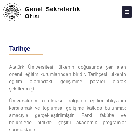
Genel Sekreterlik
Ofisi
HAKKIMIZDA
PERSONEL
Tarihçe
İLETIŞIM
Atatürk Üniversitesi, ülkenin doğusunda yer alan
önemli eğitim kurumlarından biridir. Tarihçesi, ülkenin
eğitim alanındaki gelişimine paralel olarak
şekillenmiştir.
Üniversitenin kurulması, bölgenin eğitim ihtiyacını
karşılamak ve toplumsal gelişime katkıda bulunmak
amacıyla gerçekleştirilmiştir. Farklı fakülte ve
bölümlerle birlikte, çeşitli akademik programlar
sunmaktadır.