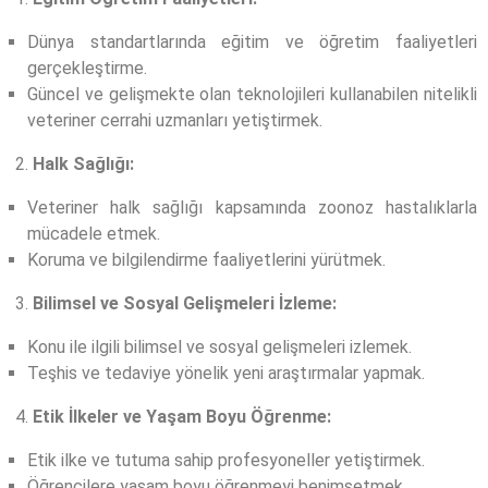
Dünya standartlarında eğitim ve öğretim faaliyetleri
gerçekleştirme.
Güncel ve gelişmekte olan teknolojileri kullanabilen nitelikli
veteriner cerrahi uzmanları yetiştirmek.
Halk Sağlığı:
Veteriner halk sağlığı kapsamında zoonoz hastalıklarla
mücadele etmek.
Koruma ve bilgilendirme faaliyetlerini yürütmek.
Bilimsel ve Sosyal Gelişmeleri İzleme:
Konu ile ilgili bilimsel ve sosyal gelişmeleri izlemek.
Teşhis ve tedaviye yönelik yeni araştırmalar yapmak.
Etik İlkeler ve Yaşam Boyu Öğrenme:
Etik ilke ve tutuma sahip profesyoneller yetiştirmek.
Öğrencilere yaşam boyu öğrenmeyi benimsetmek.