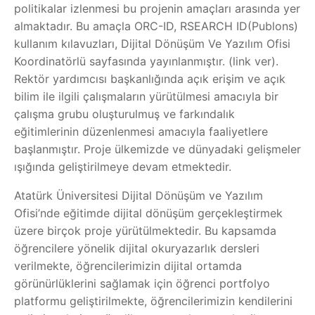
politikalar izlenmesi bu projenin amaçları arasında yer
almaktadır. Bu amaçla ORC-ID, RSEARCH ID(Publons)
kullanım kılavuzları, Dijital Dönüşüm Ve Yazılım Ofisi
Koordinatörlü sayfasında yayınlanmıştır. (link ver).
Rektör yardımcısı başkanlığında açık erişim ve açık
bilim ile ilgili çalışmaların yürütülmesi amacıyla bir
çalışma grubu oluşturulmuş ve farkındalık
eğitimlerinin düzenlenmesi amacıyla faaliyetlere
başlanmıştır. Proje ülkemizde ve dünyadaki gelişmeler
ışığında geliştirilmeye devam etmektedir.
Atatürk Üniversitesi Dijital Dönüşüm ve Yazılım
Ofisi’nde eğitimde dijital dönüşüm gerçekleştirmek
üzere birçok proje yürütülmektedir. Bu kapsamda
öğrencilere yönelik dijital okuryazarlık dersleri
verilmekte, öğrencilerimizin dijital ortamda
görünürlüklerini sağlamak için öğrenci portfolyo
platformu geliştirilmekte, öğrencilerimizin kendilerini