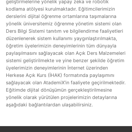
geliştirmelerine yönelik yapay zeka ve robotik
kodlama atölyesi kurulmaktadır. Eğitimcilerimizin
derslerini dijital öğrenme ortamlarına taşımalarına
yönelik üniversitemiz öğrenme yönetim sistemi olan
Ders Bilgi Sistemi tanıtım ve bilgilendirme faaliyetleri
düzenlenerek sistem kullanımı yaygınlaştırılmakta,
öğretim üyelerimizin deneyimlerinin tüm dünyayla
paylaşılmasını sağlayacak olan Açık Ders Malzemeleri
sistemi geliştirilmekte ve yine benzer şekilde öğretim
üyelerimizin deneyimlerinin İnternet üzerinden
Herkese Açık Kurs (İHAK) formatında paylaşımını
sağlayacak olan AtademiX’in faaliyete geçirilmektedir.
Eğitimde dijital dönüşümün gerçekleştirilmesine
yönelik olarak yürütülen projelerimizin detaylarına
aşağıdaki bağlantılardan ulaşabilirsiniz.