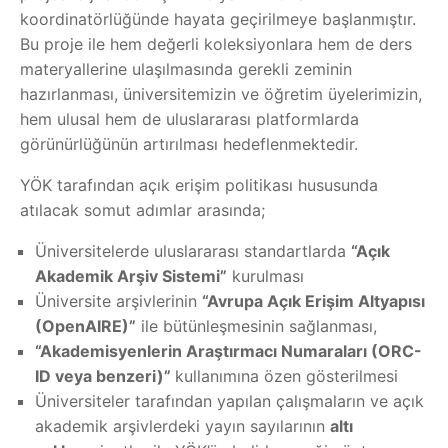
koordinatörlüğünde hayata geçirilmeye başlanmıştır.
Bu proje ile hem değerli koleksiyonlara hem de ders
materyallerine ulaşılmasında gerekli zeminin
hazırlanması, üniversitemizin ve öğretim üyelerimizin,
hem ulusal hem de uluslararası platformlarda
görünürlüğünün artırılması hedeflenmektedir.
YÖK tarafından açık erişim politikası hususunda
atılacak somut adımlar arasında;
Üniversitelerde uluslararası standartlarda
“Açık
Akademik Arşiv Sistemi”
kurulması
Üniversite arşivlerinin
“Avrupa Açık Erişim Altyapısı
(OpenAIRE)”
ile bütünleşmesinin sağlanması,
“Akademisyenlerin Araştırmacı Numaraları (ORC-
ID veya benzeri)”
kullanımına özen gösterilmesi
Üniversiteler tarafından yapılan çalışmaların ve açık
akademik arşivlerdeki yayın sayılarının
altı