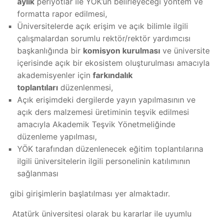
aylık
periyotlar ile YÖK’ün belirleyeceği yöntem ve
formatta rapor edilmesi,
Üniversitelerde açık erişim ve açık bilimle ilgili
çalışmalardan sorumlu rektör/rektör yardımcısı
başkanlığında bir
komisyon kurulması
ve üniversite
içerisinde açık bir ekosistem oluşturulması amacıyla
akademisyenler için
farkındalık
toplantıları
düzenlenmesi,
Açık erişimdeki dergilerde yayın yapılmasının ve
açık ders malzemesi üretiminin teşvik edilmesi
amacıyla Akademik Teşvik Yönetmeliğinde
düzenleme yapılması,
YÖK tarafından düzenlenecek eğitim toplantılarına
ilgili üniversitelerin ilgili personelinin katılımının
sağlanması
gibi girişimlerin başlatılması yer almaktadır.
Atatürk üniversitesi olarak bu kararlar ile uyumlu