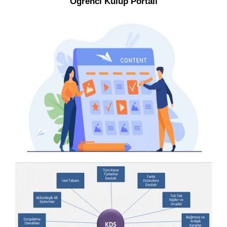
Öğrenci Kulüp Portalı