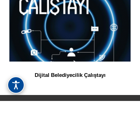
Dijital Belediyecilik Çalıştayı
Atatürk Üniversitesi Rektörlüğü
25240 Erzurum