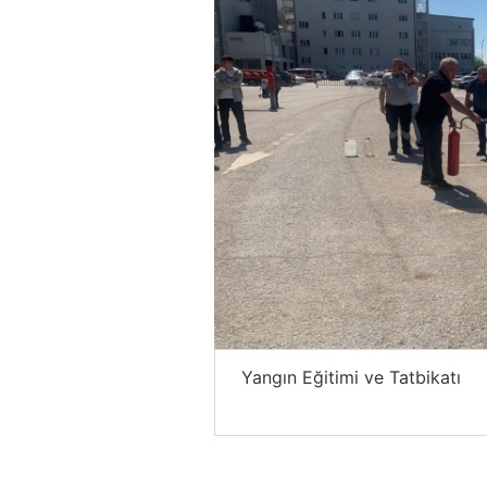
mu
Yangın Eğitimi ve Tatbikatı