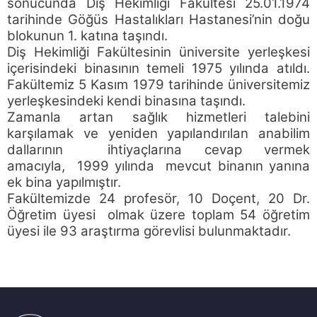
sonucunda Diş Hekimliği Fakültesi 25.01.1974
tarihinde Göğüs Hastalıkları Hastanesi’nin doğu
blokunun 1. katına taşındı.
Diş Hekimliği Fakültesinin üniversite yerleşkesi
içerisindeki binasının temeli 1975 yılında atıldı.
Fakültemiz 5 Kasım 1979 tarihinde üniversitemiz
yerleşkesindeki kendi binasına taşındı.
Zamanla artan sağlık hizmetleri talebini
karşılamak ve yeniden yapılandırılan anabilim
dallarının ihtiyaçlarına cevap vermek
amacıyla, 1999 yılında mevcut binanın yanına
ek bina yapılmıştır.
Fakültemizde 24 profesör, 10 Doçent, 20 Dr.
Öğretim üyesi
olmak üzere toplam 54 öğretim
üyesi ile 93 araştırma görevlisi bulunmaktadır.