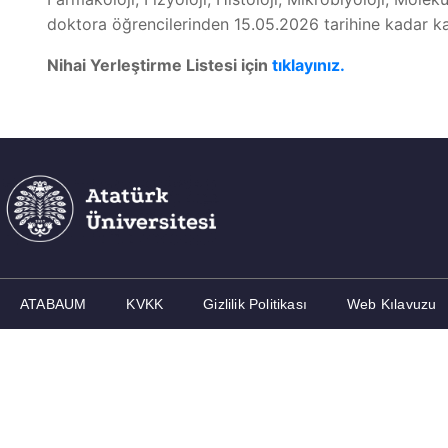
doktora öğrencilerinden 15.05.2026 tarihine kadar ka
Nihai Yerleştirme Listesi için
tıklayınız.
ATABAUM
KVKK
Gizlilik Politikası
Web Kılavuzu