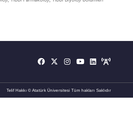
Telif Hakkı © Atatürk Üniversitesi Tüm hakları Saklıdır