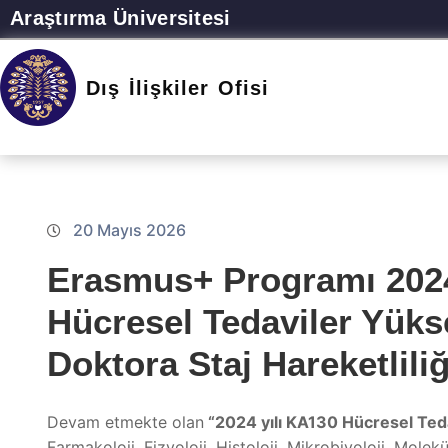
Araştırma Üniversitesi
Dış İlişkiler Ofisi
20 Mayıs 2026
Erasmus+ Programı 2024
Hücresel Tedaviler Yüks
Doktora Staj Hareketlili
Devam etmekte olan
“2024 yılı KA130 Hücresel Ted
Farmakoloji, Fizyoloji, Histoloji, Mikrobiyoloji, Mole