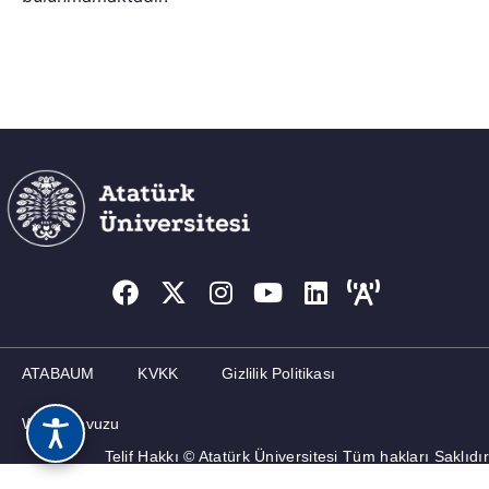
ATABAUM
KVKK
Gizlilik Politikası
Web Kılavuzu
Telif Hakkı © Atatürk Üniversitesi Tüm hakları Saklıdır