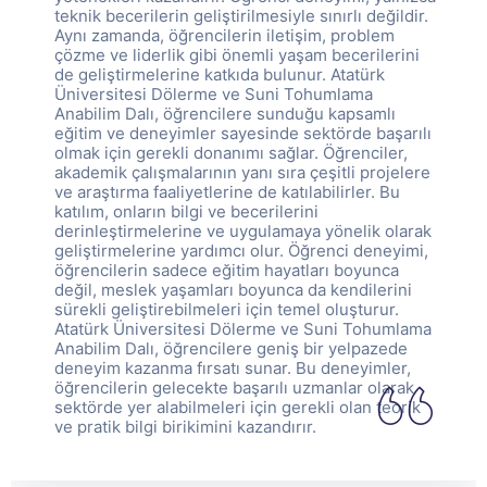
teknik becerilerin geliştirilmesiyle sınırlı değildir.
Aynı zamanda, öğrencilerin iletişim, problem
çözme ve liderlik gibi önemli yaşam becerilerini
de geliştirmelerine katkıda bulunur. Atatürk
Üniversitesi Dölerme ve Suni Tohumlama
Anabilim Dalı, öğrencilere sunduğu kapsamlı
eğitim ve deneyimler sayesinde sektörde başarılı
olmak için gerekli donanımı sağlar. Öğrenciler,
akademik çalışmalarının yanı sıra çeşitli projelere
ve araştırma faaliyetlerine de katılabilirler. Bu
katılım, onların bilgi ve becerilerini
derinleştirmelerine ve uygulamaya yönelik olarak
geliştirmelerine yardımcı olur. Öğrenci deneyimi,
öğrencilerin sadece eğitim hayatları boyunca
değil, meslek yaşamları boyunca da kendilerini
sürekli geliştirebilmeleri için temel oluşturur.
Atatürk Üniversitesi Dölerme ve Suni Tohumlama
Anabilim Dalı, öğrencilere geniş bir yelpazede
deneyim kazanma fırsatı sunar. Bu deneyimler,
öğrencilerin gelecekte başarılı uzmanlar olarak
sektörde yer alabilmeleri için gerekli olan teorik
ve pratik bilgi birikimini kazandırır.