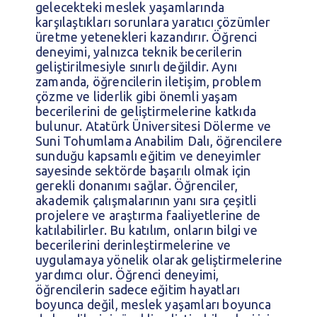
gelecekteki meslek yaşamlarında
karşılaştıkları sorunlara yaratıcı çözümler
üretme yetenekleri kazandırır. Öğrenci
deneyimi, yalnızca teknik becerilerin
geliştirilmesiyle sınırlı değildir. Aynı
zamanda, öğrencilerin iletişim, problem
çözme ve liderlik gibi önemli yaşam
becerilerini de geliştirmelerine katkıda
bulunur. Atatürk Üniversitesi Dölerme ve
Suni Tohumlama Anabilim Dalı, öğrencilere
sunduğu kapsamlı eğitim ve deneyimler
sayesinde sektörde başarılı olmak için
gerekli donanımı sağlar. Öğrenciler,
akademik çalışmalarının yanı sıra çeşitli
projelere ve araştırma faaliyetlerine de
katılabilirler. Bu katılım, onların bilgi ve
becerilerini derinleştirmelerine ve
uygulamaya yönelik olarak geliştirmelerine
yardımcı olur. Öğrenci deneyimi,
öğrencilerin sadece eğitim hayatları
boyunca değil, meslek yaşamları boyunca