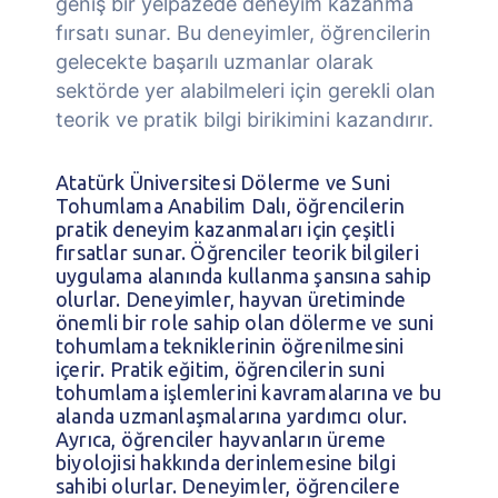
geniş bir yelpazede deneyim kazanma
fırsatı sunar. Bu deneyimler, öğrencilerin
gelecekte başarılı uzmanlar olarak
sektörde yer alabilmeleri için gerekli olan
teorik ve pratik bilgi birikimini kazandırır.
Atatürk Üniversitesi Dölerme ve Suni
Tohumlama Anabilim Dalı, öğrencilerin
pratik deneyim kazanmaları için çeşitli
fırsatlar sunar. Öğrenciler teorik bilgileri
uygulama alanında kullanma şansına sahip
olurlar. Deneyimler, hayvan üretiminde
önemli bir role sahip olan dölerme ve suni
tohumlama tekniklerinin öğrenilmesini
içerir. Pratik eğitim, öğrencilerin suni
tohumlama işlemlerini kavramalarına ve bu
alanda uzmanlaşmalarına yardımcı olur.
Ayrıca, öğrenciler hayvanların üreme
biyolojisi hakkında derinlemesine bilgi
sahibi olurlar. Deneyimler, öğrencilere