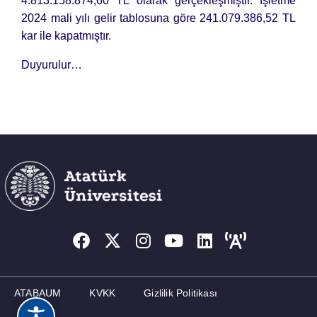
4.813.158.874,60 TL olarak gerçekleşmiştir. İşletme
2024 mali yılı gelir tablosuna göre 241.079.386,52 TL
kar ile kapatmıştır.
Duyurulur…
ATABAUM
KVKK
Gizlilik Politikası