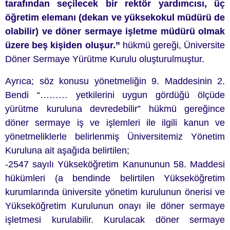
tarafından
seçilecek bir rektör yardımcısı, üç
öğretim elemanı (dekan ve yüksekokul müdürü de
olabilir) ve döner
sermaye işletme müdürü olmak
üzere beş kişiden oluşur.”
hükmü gereği, Ü
niversite
Döner Sermaye Yürütme Kurulu oluşturulmuştur.
Ayrıca; söz konusu yönetmeliğin 9. Maddesinin 2.
Bendi “……… yetkilerini uygun gördüğü ölçüde
yürütme kuruluna devredebilir” hükmü gereğince
döner sermaye iş ve işlemleri ile ilgili kanun ve
yönetmeliklerle belirlenmiş Üniversitemiz Yönetim
Kuruluna ait aşağıda belirtilen;
-2547 sayılı Yükseköğretim Kanununun 58. Maddesi
hükümleri (a bendinde belirtilen Yükseköğretim
kurumlarında üniversite yönetim kurulunun önerisi ve
Yükseköğretim Kurulunun onayı ile döner sermaye
işletmesi kurulabilir. Kurulacak döner sermaye