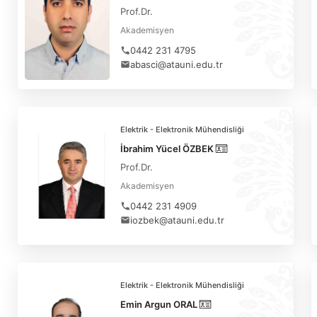
Prof.Dr.
Akademisyen
0442 231 4795
abasci@atauni.edu.tr
Elektrik - Elektronik Mühendisliği
İbrahim Yücel ÖZBEK
Prof.Dr.
Akademisyen
0442 231 4909
iozbek@atauni.edu.tr
Elektrik - Elektronik Mühendisliği
Emin Argun ORAL