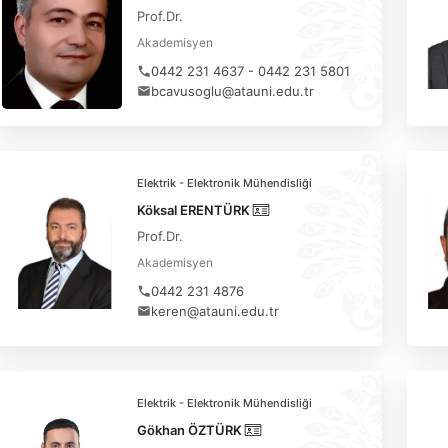
Prof.Dr.
Akademisyen
0442 231 4637 - 0442 231 5801
bcavusoglu@atauni.edu.tr
Elektrik - Elektronik Mühendisliği
Köksal ERENTÜRK
Prof.Dr.
Akademisyen
0442 231 4876
keren@atauni.edu.tr
Elektrik - Elektronik Mühendisliği
Gökhan ÖZTÜRK