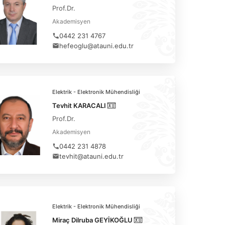
Prof.Dr.
Akademisyen
0442 231 4767
hefeoglu@atauni.edu.tr
Elektrik - Elektronik Mühendisliği
Tevhit KARACALI
Prof.Dr.
Akademisyen
0442 231 4878
tevhit@atauni.edu.tr
Elektrik - Elektronik Mühendisliği
Miraç Dilruba GEYİKOĞLU