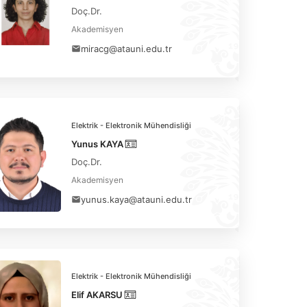
Doç.Dr.
Akademisyen
miracg@atauni.edu.tr
Elektrik - Elektronik Mühendisliği
Yunus KAYA
Doç.Dr.
Akademisyen
yunus.kaya@atauni.edu.tr
Elektrik - Elektronik Mühendisliği
Elif AKARSU