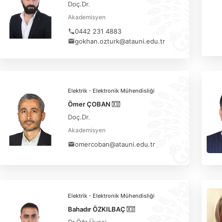
Doç.Dr.
Akademisyen
0442 231 4883
gokhan.ozturk@atauni.edu.tr
Elektrik - Elektronik Mühendisliği
Ömer ÇOBAN
Doç.Dr.
Akademisyen
omercoban@atauni.edu.tr
Elektrik - Elektronik Mühendisliği
Bahadır ÖZKILBAÇ