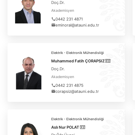
Doç.Dr.
Akademisyen
0442 231 4871
eminoral@atauni.edu.tr
Elektrik - Elektronik Mühendisliği
Muhammed Fatih ÇORAPSIZ
Doç.Dr.
Akademisyen
0442 231 4875
corapsiz@atauni.edu.tr
Elektrik - Elektronik Mühendisliği
Aslı Nur POLAT