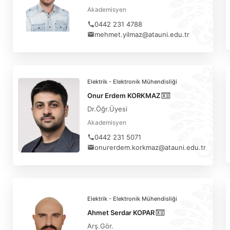
Akademisyen
0442 231 4788
mehmet.yilmaz@atauni.edu.tr
Elektrik - Elektronik Mühendisliği
Onur Erdem KORKMAZ
Dr.Öğr.Üyesi
Akademisyen
0442 231 5071
onurerdem.korkmaz@atauni.edu.tr
Elektrik - Elektronik Mühendisliği
Ahmet Serdar KOPAR
Arş.Gör.