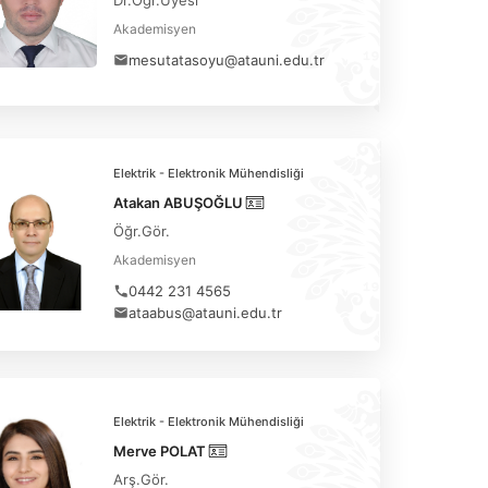
Akademisyen
mesutatasoyu@atauni.edu.tr
Elektrik - Elektronik Mühendisliği
Atakan ABUŞOĞLU
Öğr.Gör.
Akademisyen
0442 231 4565
ataabus@atauni.edu.tr
Elektrik - Elektronik Mühendisliği
Merve POLAT
Arş.Gör.