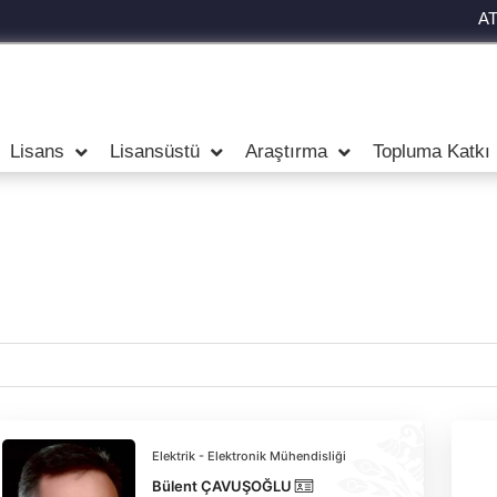
A
Lisans
Lisansüstü
Araştırma
Topluma Katkı
Elektrik - Elektronik Mühendisliği
Bülent ÇAVUŞOĞLU