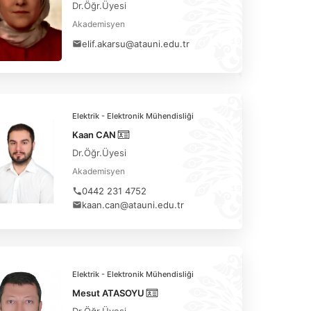
Dr.Öğr.Üyesi
Akademisyen
elif.akarsu@atauni.edu.tr
Elektrik - Elektronik Mühendisliği
Kaan CAN
Dr.Öğr.Üyesi
Akademisyen
0442 231 4752
kaan.can@atauni.edu.tr
Elektrik - Elektronik Mühendisliği
Mesut ATASOYU
Dr.Öğr.Üyesi