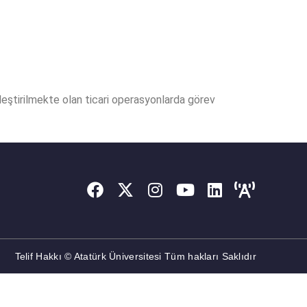
ekleştirilmekte olan ticari operasyonlarda görev
Telif Hakkı © Atatürk Üniversitesi Tüm hakları Saklıdır