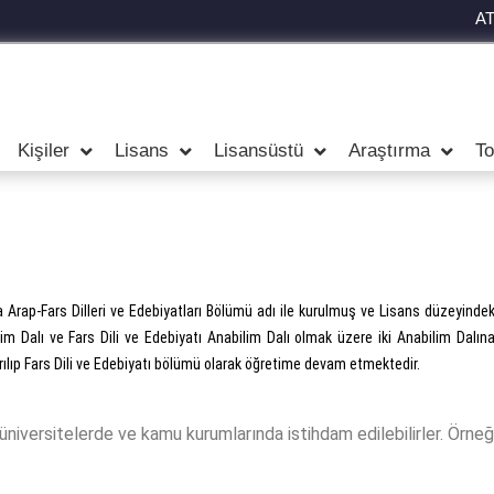
A
Kişiler
Lisans
Lisansüstü
Araştırma
To
Arap-Fars Dilleri ve Edebiyatları Bölümü adı ile kurulmuş ve Lisans düzeyindek
ilim Dalı ve Fars Dili ve Edebiyatı Anabilim Dalı olmak üzere iki Anabilim Dalı
rılıp Fars Dili ve Edebiyatı bölümü olarak öğretime devam etmektedir.
niversitelerde ve kamu kurumlarında istihdam edilebilirler. Örneğ