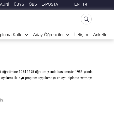
EN
TR
TAUNİ
ÜBYS
ÖBS
E-POSTA
pluma Katkı
Aday Öğrenciler
İletişim
Anketler
i öğretimine 1974-1975 öğretim yılında başlamıştır. 1983 yılında
na ayrılarak iki ayrı program uygulamaya ve ayrı diploma vermeye
in;