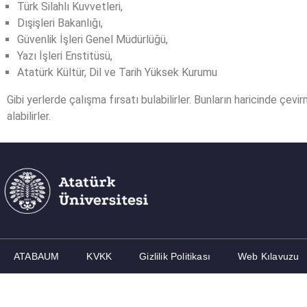
Türk Silahlı Kuvvetleri,
Dışişleri Bakanlığı,
Güvenlik İşleri Genel Müdürlüğü,
Yazı İşleri Enstitüsü,
Atatürk Kültür, Dil ve Tarih Yüksek Kurumu
Gibi yerlerde çalışma fırsatı bulabilirler. Bunların haricinde çe
alabilirler.
ATABAUM
KVKK
Gizlilik Politikası
Web Kılavuzu