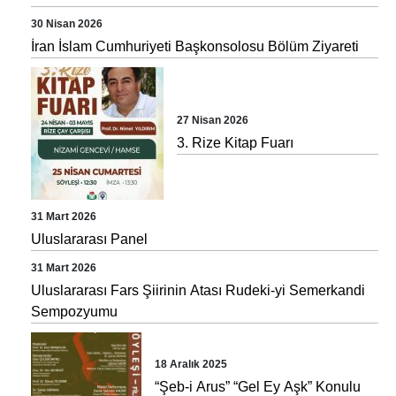
30 Nisan 2026
İran İslam Cumhuriyeti Başkonsolosu Bölüm Ziyareti
27 Nisan 2026
3. Rize Kitap Fuarı
31 Mart 2026
Uluslararası Panel
31 Mart 2026
Uluslararası Fars Şiirinin Atası Rudeki-yi Semerkandi
Sempozyumu
18 Aralık 2025
“Şeb-i Arus” “Gel Ey Aşk” Konulu