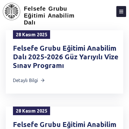
Felsefe Grubu
Eğitimi Anabilim
Dalı
HAKKIMIZDA
28 Kasım 2025
KIŞILER
Felsefe Grubu Eğitimi Anabilim
LISANSÜSTÜ
Dalı 2025-2026 Güz Yarıyılı Vize
ARAŞTIRMA
Sınav Programı
TOPLUMA KATKI
Detaylı Bilgi
ADAY ÖĞRENCILER
İLETIŞIM
28 Kasım 2025
Felsefe Grubu Eğitimi Anabilim